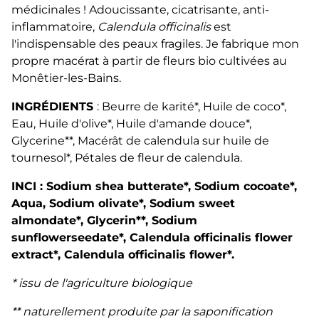
médicinales ! Adoucissante, cicatrisante, anti-
inflammatoire,
Calendula officinalis
est
l'indispensable des peaux fragiles. Je fabrique mon
propre macérat à partir de fleurs bio cultivées au
Monêtier-les-Bains.
INGRÉDIENTS
: Beurre de karité*, Huile de coco*,
Eau, Huile d'olive*, Huile d'amande douce*,
Glycerine**, Macérât de calendula sur huile de
tournesol*, Pétales de fleur de calendula.
INCI : Sodium shea butterate*, Sodium cocoate*,
Aqua, Sodium olivate*, Sodium sweet
almondate*, Glycerin**, Sodium
sunflowerseedate*, Calendula officinalis flower
extract*, Calendula officinalis flower*.
* issu de l'agriculture biologique
** naturellement produite par la saponification