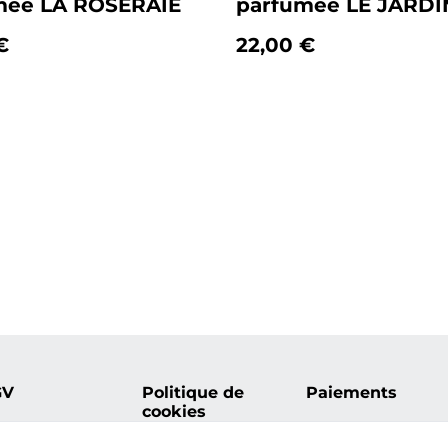
mée LA ROSERAIE
parfumée LE JARDI
€
22,00 €
GV
Politique de
Paiements
cookies