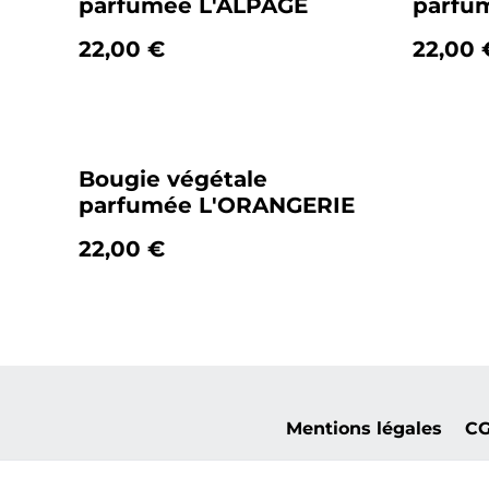
parfumée L'ALPAGE
parfu
22,00 €
22,00 
Bougie végétale
parfumée L'ORANGERIE
22,00 €
Mentions légales
C