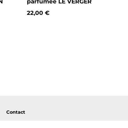
N
parfumée LE VERGER
22,00 €
Contact